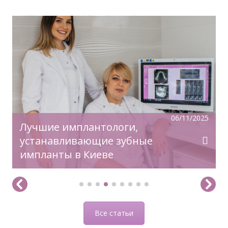
Время задуматься о волшебном платье,
прическе, макияже. Позаботьтесь о вашей
улыбке, которая придаст вашему образу
чувство комфорта и уверенности!
06/11/2025
Лучшие имплантологи,
устанавливающие зубные
импланты в Киеве
Все статьи