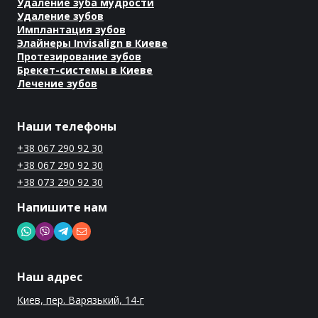
Удаление зуба мудрости
Удаление зубов
Имплантация зубов
Элайнеры Invisalign в Киеве
Протезирование зубов
Брекет-системы в Киеве
Лечение зубов
Наши телефоны
+38 067 290 92 30
+38 067 290 92 30
+38 073 290 92 30
Напишите нам
Наш адрес
Киев, пер. Варязький, 14-г