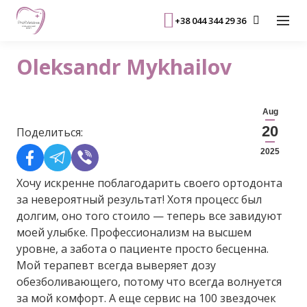
+38 044 344 29 36
Oleksandr Mykhailov
Aug
20
Поделиться:
2025
Хочу искренне поблагодарить своего ортодонта
за невероятный результат! Хотя процесс был
долгим, оно того стоило — теперь все завидуют
моей улыбке. Профессионализм на высшем
уровне, а забота о пациенте просто бесценна.
Мой терапевт всегда выверяет дозу
обезболивающего, потому что всегда волнуется
за мой комфорт. А еще сервис на 100 звездочек