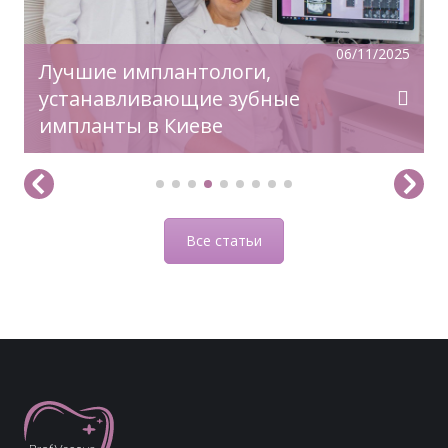
06/11/2025
Лучшие имплантологи,
устанавливающие зубные
импланты в Киеве
Все статьи