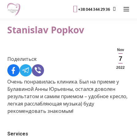
+38 044 344 29 36
Stanislav Popkov
Nov
7
Поделиться:
2022
Очень понравилась клиника. Был на приеме у
Булавиной Анны Юрьевны, остался доволен
результатом и самим приемом – удобное кресло,
легкая расслабляющая музыка) буду
рекомендовать знакомым!
Services