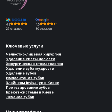
4.9
4.5
27 отзывов
80 отзывов
Ключевые услуги
Челюстно-лицевая хирургия
Удаление кисты челюсти
Хирургическая стоматология
Удаление зуба мудрости
Удаление зубов
Имплантация зубов
Элайнеры Invisalign в Киеве
Протезирование зубов
Брекет-системы в Киеве
Лечение зубов