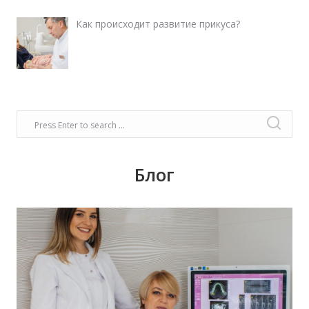
Как происходит развитие прикуса?
Блог
Время задуматься о волшебном платье,
прическе, макияже. Позаботьтесь о вашей
улыбке, которая придаст вашему образу
чувство комфорта и уверенности!