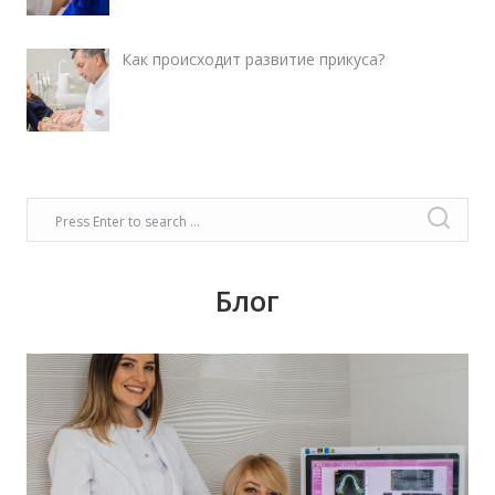
Как происходит развитие прикуса?
Блог
Время задуматься о волшебном платье,
прическе, макияже. Позаботьтесь о вашей
улыбке, которая придаст вашему образу
чувство комфорта и уверенности!