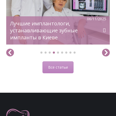
06/11/2025
Лучшие имплантологи,
устанавливающие зубные
импланты в Киеве
Все статьи