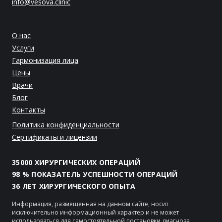
info@vesova.clinic
О нас
Услуги
Гармонизация лица
Цены
Врачи
Блог
Контакты
Политика конфиденциальности
Сертификаты и лицензии
35000 ХИРУРГИЧЕСКИХ ОПЕРАЦИЙ
98 % ПОКАЗАТЕЛЬ УСПЕШНОСТИ ОПЕРАЦИЙ
36 ЛЕТ ХИРУРГИЧЕСКОГО ОПЫТА
Информация, размещенная на данном сайте, носит
исключительно информационный характер и не может
использоваться для самостоятельной постановки диагноза,