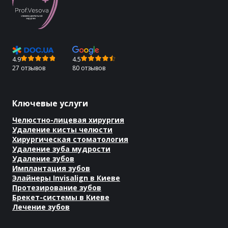
4.9
4.5
27 отзывов
80 отзывов
Ключевые услуги
Челюстно-лицевая хирургия
Удаление кисты челюсти
Хирургическая стоматология
Удаление зуба мудрости
Удаление зубов
Имплантация зубов
Элайнеры Invisalign в Киеве
Протезирование зубов
Брекет-системы в Киеве
Лечение зубов