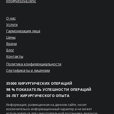
info@vesova.clinic
О нас
Услуги
Гармонизация лица
Цены
Врачи
Блог
Контакты
Политика конфиденциальности
Сертификаты и лицензии
35000 ХИРУРГИЧЕСКИХ ОПЕРАЦИЙ
98 % ПОКАЗАТЕЛЬ УСПЕШНОСТИ ОПЕРАЦИЙ
36 ЛЕТ ХИРУРГИЧЕСКОГО ОПЫТА
Информация, размещенная на данном сайте, носит
исключительно информационный характер и не может
использоваться для самостоятельной постановки диагноза,