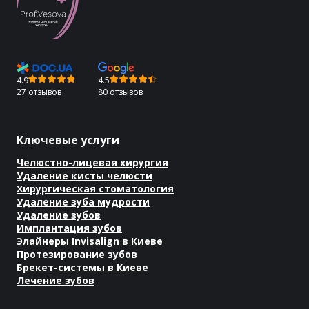
4.9
4.5
27 отзывов
80 отзывов
Ключевые услуги
Челюстно-лицевая хирургия
Удаление кисты челюсти
Хирургическая стоматология
Удаление зуба мудрости
Удаление зубов
Имплантация зубов
Элайнеры Invisalign в Киеве
Протезирование зубов
Брекет-системы в Киеве
Лечение зубов