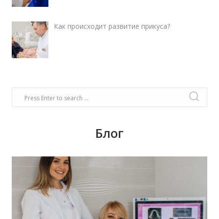
Как происходит развитие прикуса?
Блог
Время задуматься о волшебном платье,
прическе, макияже. Позаботьтесь о вашей
улыбке, которая придаст вашему образу
чувство комфорта и уверенности!