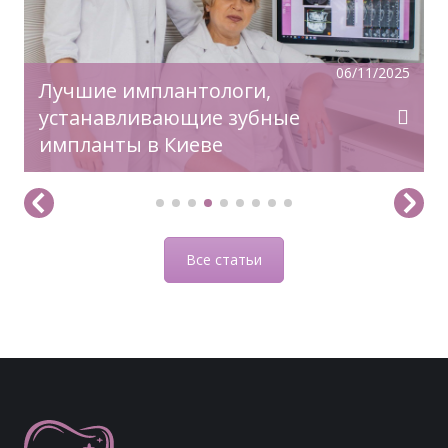
06/11/2025
Лучшие имплантологи,
устанавливающие зубные
импланты в Киеве
Все статьи