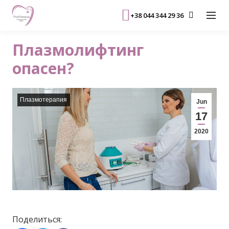
+38 044 344 29 36
Плазмолифтинг
опасен?
Плазмотерапия
Jun
17
2020
Поделиться: