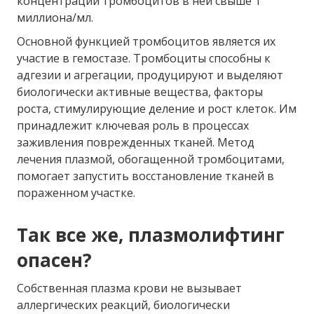
концентрации тромбоцитов в ней свыше 1
миллиона/мл.
Основной функцией тромбоцитов является их
участие в гемостазе. Тромбоциты способны к
адгезии и агрегации, продуцируют и выделяют
биологически активные вещества, факторы
роста, стимулирующие деление и рост клеток. Им
принадлежит ключевая роль в процессах
заживления поврежденных тканей. Метод
лечения плазмой, обогащенной тромбоцитами,
помогает запустить восстановление тканей в
пораженном участке.
Так все же, плазмолифтинг
опасен?
Собственная плазма крови не вызывает
аллергических реакций, биологически