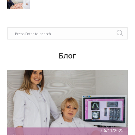
Блог
Время задуматься о волшебном платье,
прическе, макияже. Позаботьтесь о вашей
улыбке, которая придаст вашему образу
чувство комфорта и уверенности!
06/11/2025