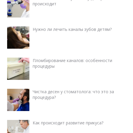
происходит
Нужно ли лечить каналы зубов детям?
Пломбирование каналов: особенности
процедуры
Чистка десен у стоматолога: что это за
процедура?
Как происходит развитие прикуса?