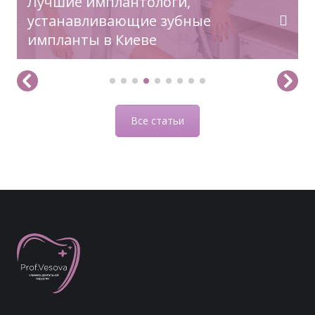
Лучшие имплантологи,
устанавливающие зубные
импланты в Киеве
Все статьи