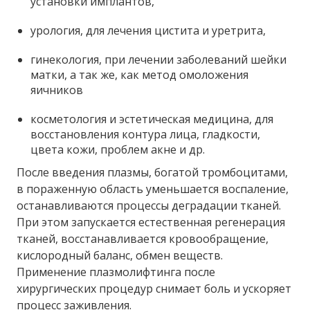
установки имплантов,
урология, для лечения цистита и уретрита,
гинекология, при лечении заболеваний шейки
матки, а так же, как метод омоложения
яичников
косметология и эстетическая медицина, для
восстановления контура лица, гладкости,
цвета кожи, проблем акне и др.
После введения плазмы, богатой тромбоцитами,
в пораженную область уменьшается воспаление,
останавливаются процессы деградации тканей.
При этом запускается естественная регенерация
тканей, восстанавливается кровообращение,
кислородный баланс, обмен веществ.
Применение плазмолифтинга после
хирургических процедур снимает боль и ускоряет
процесс заживления.