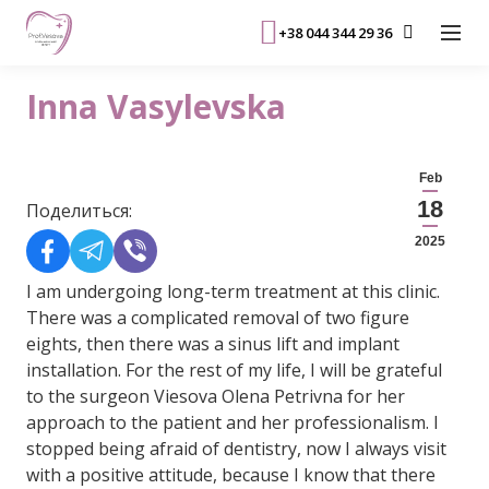
+38 044 344 29 36
Inna Vasylevska
Feb
18
Поделиться:
2025
I am undergoing long-term treatment at this clinic.
There was a complicated removal of two figure
eights, then there was a sinus lift and implant
installation. For the rest of my life, I will be grateful
to the surgeon Viesova Olena Petrivna for her
approach to the patient and her professionalism. I
stopped being afraid of dentistry, now I always visit
with a positive attitude, because I know that there