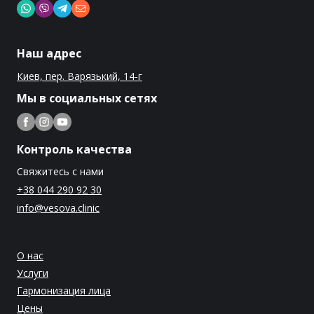
Наш адрес
Киев, пер. Варязький, 14-г
Мы в социальных сетях
Контроль качества
Свяжитесь с нами
+38 044 290 92 30
info@vesova.clinic
О нас
Услуги
Гармонизация лица
Цены