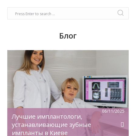
Блог
Время задуматься о волшебном платье,
прическе, макияже. Позаботьтесь о вашей
улыбке, которая придаст вашему образу
чувство комфорта и уверенности!
06/11/2025
Лучшие имплантологи,
устанавливающие зубные
импланты в Киеве