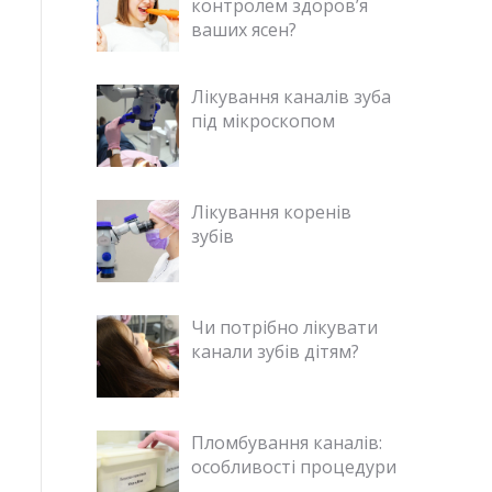
контролем здоров’я
ваших ясен?
Лікування каналів зуба
під мікроскопом
Лікування коренів
зубів
Чи потрібно лікувати
канали зубів дітям?
Пломбування каналів:
особливості процедури