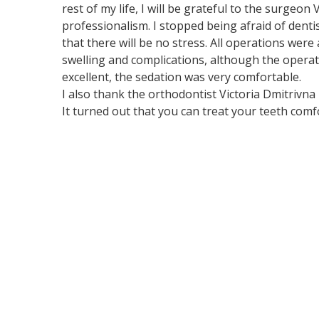
rest of my life, I will be grateful to the surgeo
professionalism. I stopped being afraid of dentis
that there will be no stress. All operations were
swelling and complications, although the operati
excellent, the sedation was very comfortable.
I also thank the orthodontist Victoria Dmitrivna
It turned out that you can treat your teeth comfo