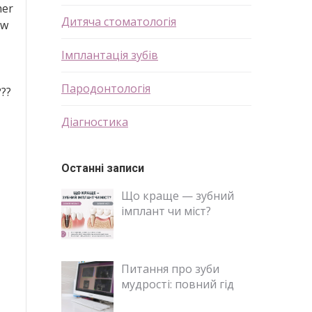
her
Дитяча стоматологія
ow
Імплантація зубів
Пародонтологія
???
Діагностика
Останні записи
Що краще — зубний
імплант чи міст?
Питання про зуби
мудрості: повний гід