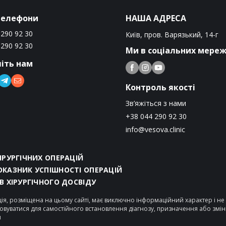
телефони
НАША АДРЕСА
 290 92 30
Київ, пров. Варязький, 14-г
 290 92 30
Ми в соціальних мере
іть нам
Контроль якості
Зв’яжіться з нами
+38 044 290 92 30
info@vesova.clinic
ХІРУРГІЧНИХ ОПЕРАЦІЙ
ОКАЗНИК УСПІШНОСТІ ОПЕРАЦІЙ
ІВ ХІРУРГІЧНОГО ДОСВІДУ
ія, розміщена на цьому сайті, має виключно інформаційний характер і н
овуватися для самостійного встановлення діагнозу, призначення або змі
я