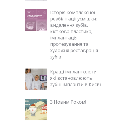
Історія комплексної
реабілітації усмішки:
видалення зубів,
кісткова пластика,
імплантація,
протезування та
художня реставрація
зубів
Кращі імплантологи,
які встановлюють
зубні імпланти в Києві
З Новим Роком!