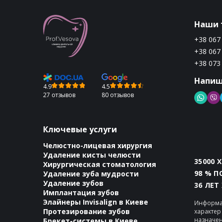
Наши 
+38 067
+38 067
+38 073
Напиш
4.9
4.5
27 отзывов
80 отзывов
Ключевые услуги
Челюстно-лицевая хирургия
Удаление кисты челюсти
35000 
Хирургическая стоматология
98 % 
Удаление зуба мудрости
Удаление зубов
36 ЛЕТ
Имплантация зубов
Элайнеры Invisalign в Киеве
Информа
Протезирование зубов
характер
назначен
Брекет-системы в Киеве