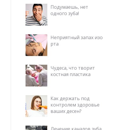
Подумаешь, нет
одного зуба!
Неприятный запах изо
рта
Чудеса, что творит
костная пластика
Как держать под
контролем здоровье
ваших десен?
Лечение каналов зуба