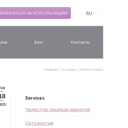
RU
ЗАПИСАТЬСЯ НА КОНСУЛЬТАЦИЮ
ачи
Блог
Контакты
Главная
/
Отзывы
/
Svitlana Zaiets
Feb
18
Services
025
Челюстно-лицевая хирургия
Ортодонтия