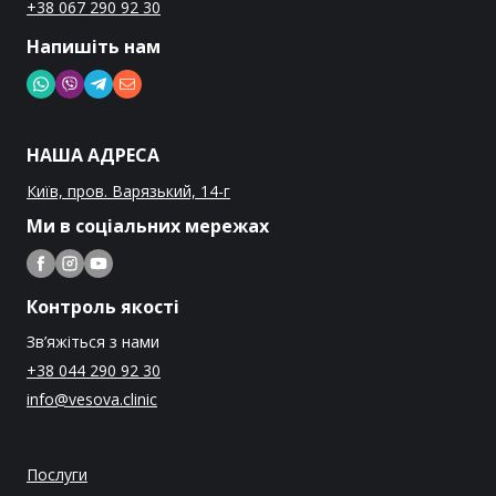
+38 067 290 92 30
Напишіть нам
НАША АДРЕСА
Київ, пров. Варязький, 14-г
Ми в соціальних мережах
Контроль якості
Зв’яжіться з нами
+38 044 290 92 30
info@vesova.clinic
Послуги