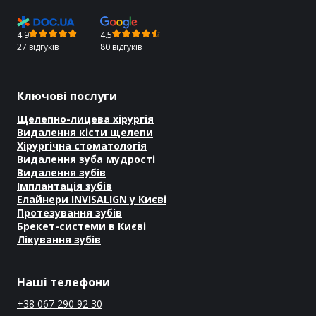
4.9
4.5
27 відгуків
80 відгуків
Ключові послуги
Щелепно-лицева хірургія
Видалення кісти щелепи
Хірургічна стоматологія
Видалення зуба мудрості
Видалення зубів
Імплантація зубів
Елайнери INVISALIGN у Києві
Протезування зубів
Брекет-системи в Києві
Лікування зубів
Наші телефони
+38 067 290 92 30