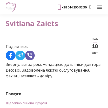
+38 044 290 92 30
Svitlana Zaiets
Feb
18
Поділитися:
2025
Звернулася за рекомендацією до клініки доктора
Вєсової. Задоволена якістю обслуговування,
фахівці вселяють довіру.
Послуги
Щелепно-лицева хірургія