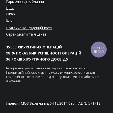
Гармонізація обличчя
Ціни
Лікарі
Блог
Політика конфіденційності
Сертифікати та ліцензії
35000 ХІРУРГІЧНИХ ОПЕРАЦІЙ
КНОПКА
ЗВ'ЯЗКУ
98 % ПОКАЗНИК УСПІШНОСТІ ОПЕРАЦІЙ
36 РОКІВ ХІРУРГІЧНОГО ДОСВІДУ
Інформація, розміщена на цьому сайті, має виключно
інформаційний характер і не може використовуватися для
самостійного встановлення діагнозу, призначення або зміни
лікування
Ліцензія МОЗ України від 04.12.2014 Серія АЕ № 571712