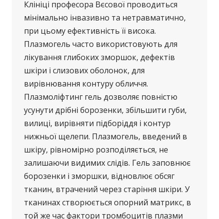
Клініці професора Вєсової проводиться
мінімально інвазивно та нетравматично,
при цьому ефективність її висока.
Плазмогель часто використовують для
лікування глибоких зморшок, дефектів
шкіри і слизових оболонок, для
вирівнювання контуру обличчя.
Плазмоліфтинг гель дозволяє повністю
усунути дрібні борозенки, збільшити губи,
вилиці, вирівняти підборіддя і контур
нижньої щелепи. Плазмогель, введений в
шкіру, рівномірно розподіляється, не
залишаючи видимих ​​слідів. Гель заповнює
борозенки і зморшки, відновлює обсяг
тканин, втрачений через старіння шкіри. У
тканинах створюється опорний матрикс, в
той же час фактори тромбоцитів плазми