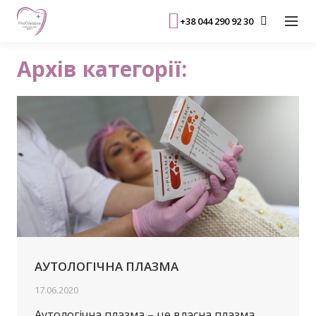
+38 044 290 92 30
Архів категорії:
АУТОЛОГІЧНА ПЛАЗМА
17.06.2020
Аутологічна плазма – це власна плазма