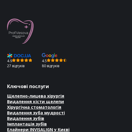
4.9
4.5
27 відгуків
80 відгуків
Ключові послуги
Щелепно-лицева хірургія
Видалення кісти щелепи
Хірургічна стоматологія
Видалення зуба мудрості
Видалення зубів
Імплантація зубів
Елайнери INVISALIGN у Києві