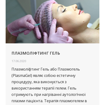
ПЛАЗМОЛІФТИНГ ГЕЛЬ
17.06.2020
Плазмоліфтинг Гель або Плазмогель
(PlasmaGel) являє собою естетичну
процедуру, яка виконується з
використанням терапії гелем. Гель
отримують при нагріванні аутологічної
плазми пацієнта. Терапія плазмогелем в