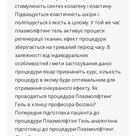
стимулюють синтез колагену і еластину.
Підвищується еластичність шкіри і
поліпшується її якість в цілому. У той же час
плазмоліфтинг гель активує процеси
регенерації тканин, ефект процедури
зберігається на тривалий період часу. В
залежності від індивідуальних
особливостей і мети застосування даної
процедури лікар призначить курс, кількість
процедур в якому буде оптимальним для
отримання очікуваного ефекту. Як
проводиться процедура Плазмоліфтинг
Гель в клініці професора Вєсової?
Попередня підготовка пацієнта до
процедури Плазмоліфтінг Гель аналогічна
підготовці до процедури Плазмоліфтинг.