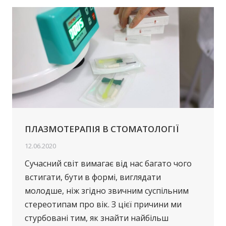
ПЛАЗМОТЕРАПІЯ В СТОМАТОЛОГІЇ
12.06.2020
Сучасний світ вимагає від нас багато чого
встигати, бути в формі, виглядати
молодше, ніж згідно звичним суспільним
стереотипам про вік. З цієї причини ми
стурбовані тим, як знайти найбільш