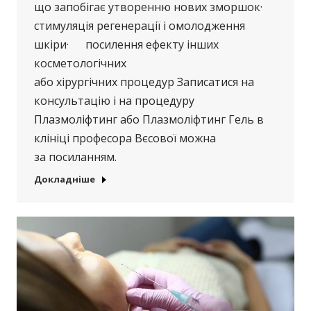
що запобігає утворенню нових зморшок·
стимуляція регенерації і омолодження
шкіри· посилення ефекту інших
косметологічних
або хірургічних процедур Записатися на
консультацію і на процедуру
Плазмоліфтинг або Плазмоліфтинг Гель в
клініці професора Вєсової можна
за посиланням.
Докладніше