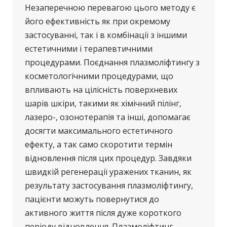
Незаперечною перевагою цього методу є
його ефективність як при окремому
застосуванні, так і в комбінації з іншими
естетичними і терапевтичними
процедурами. Поєднання плазмоліфтингу з
косметологічними процедурами, що
впливають на цілісність поверхневих
шарів шкіри, такими як хімічний пілінг,
лазеро-, озонотерапія та інші, допомагає
досягти максимального естетичного
ефекту, а так само скоротити термін
відновлення після цих процедур. Завдяки
швидкій регенерації уражених тканин, як
результату застосування плазмоліфтингу,
пацієнти можуть повернутися до
активного життя після дуже короткого
періоду відновлення. Плазмоліфтинг