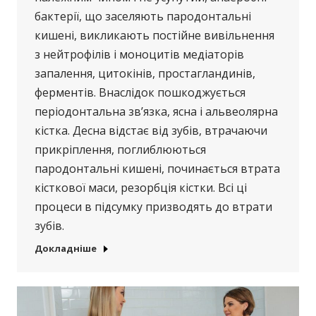
бактерії, що заселяють пародонтальні
кишені, викликають постійне вивільнення
з нейтрофілів і моноцитів медіаторів
запалення, цитокінів, простагландинів,
ферментів. Внаслідок пошкоджується
періодонтальна зв’язка, ясна і альвеолярна
кістка. Десна відстає від зубів, втрачаючи
прикріплення, поглиблюються
пародонтальні кишені, починається втрата
кісткової маси, резорбція кістки. Всі ці
процеси в підсумку призводять до втрати
зубів.
Докладніше