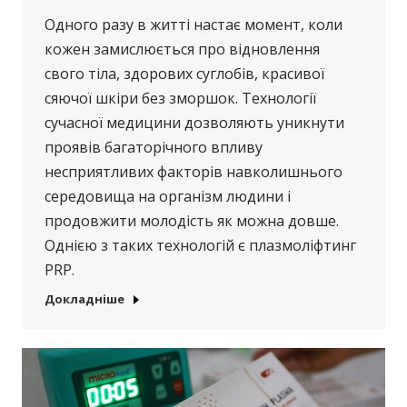
Одного разу в житті настає момент, коли
кожен замислюється про відновлення
свого тіла, здорових суглобів, красивої
сяючої шкіри без зморшок. Технології
сучасної медицини дозволяють уникнути
проявів багаторічного впливу
несприятливих факторів навколишнього
середовища на організм людини і
продовжити молодість як можна довше.
Однією з таких технологій є плазмоліфтинг
PRP.
Докладніше