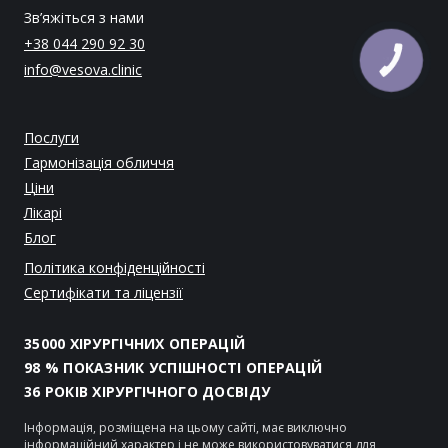
Зв’яжіться з нами
+38 044 290 92 30
info@vesova.clinic
Послуги
Гармонізація обличчя
Ціни
Лікарі
Блог
Політика конфіденційності
Сертифікати та ліцензії
35000 ХІРУРГІЧНИХ ОПЕРАЦІЙ
98 % ПОКАЗНИК УСПІШНОСТІ ОПЕРАЦІЙ
36 РОКІВ ХІРУРГІЧНОГО ДОСВІДУ
Інформація, розміщена на цьому сайті, має виключно
інформаційний характер і не може використовуватися для