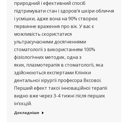
природний і ефективний спосіб
підтримувати стан і здоров’я шкіри обличчя
і усмішки, адже вона на 90% створює
первинне враження про вік. У вас є
можливість скористатися
ультрасучасними досягненнями
стоматології з використанням 100%
фізіологічних методик, одна з
яких, плазмотерапія в стоматології, яка
здійснюються експертами Клініки
дентальної хірургії професора Вєсової.
Перший ефект такої інноваційної терапії
видно вже через 3-4 тижні після перших
ін’єкцій.
Докладніше