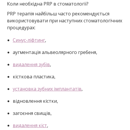
Коли необхідна PRP в стоматології?
PRP терапія найбільш часто рекомендується
використовувати при наступних стоматологічних
процедурах:
Синус-ліфтинг
,
аугментація альвеолярного гребеня,
видалення зубів
,
кісткова пластика,
установка зубних імплантатів
,
відновлення кістки,
загоєння свищів,
видалення кіст
,