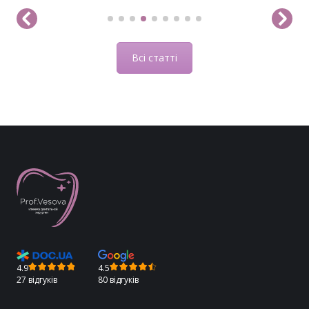
Всі статті
4.9
4.5
27 відгуків
80 відгуків