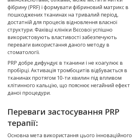
фібрину (PRF) і формувати фібриновий матрикс в
пошкоджених тканинах на тривалий період,
достатній для процесів відновлення власної
структури. Фахівці клініки Вєсової успішно
використовують властивості забезпечують
переваги використання даного методу в
стоматології.
PRP добре дифундує в тканини і не коагулює в
пробірці. Активація тромбоцитів відбувається в
тканинах протягом 10-ти хвилин під впливом
клітинного кальцію, що пояснює негайний ефект
даної процедури.
Переваги застосування PRP
терапії:
Основна мета використання цього інноваційного