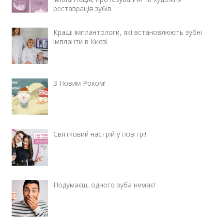
реставрація зубів
Кращі імплантологи, які встановлюють зубні
імпланти в Києві
З Новим Роком!
Святковий настрій у повітрі!
Подумаєш, одного зуба немає!