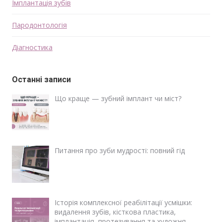
Імплантація зубів
Пародонтологія
Діагностика
Останні записи
Що краще — зубний імплант чи міст?
Питання про зуби мудрості: повний гід
Історія комплексної реабілітації усмішки:
видалення зубів, кісткова пластика,
імплантація, протезування та художня