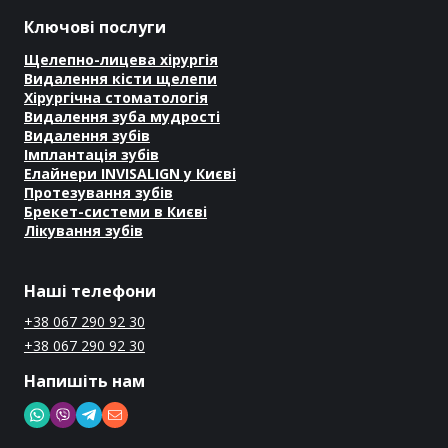
Ключові послуги
Щелепно-лицева хірургія
Видалення кісти щелепи
Хірургічна стоматологія
Видалення зуба мудрості
Видалення зубів
Імплантація зубів
Елайнери INVISALIGN у Києві
Протезування зубів
Брекет-системи в Києві
Лікування зубів
Наші телефони
+38 067 290 92 30
+38 067 290 92 30
Напишіть нам