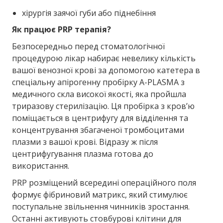
хірургія заячої губи або піднебіння
Як працює PRP терапія?
Безпосередньо перед стоматологічної
процедурою лікар набирає невелику кількість
вашої венозної крові за допомогою катетера в
спеціальну апірогенну пробірку A-PLASMA з
медичного скла високої якості, яка пройшла
триразову стерилізацію. Ця пробірка з кров’ю
поміщається в центрифугу для відділення та
концентрування збагаченої тромбоцитами
плазми з вашої крові. Відразу ж після
центрифугування плазма готова до
використання.
PRP розміщений всередині операційного поля
формує фібриновий матрикс, який стимулює
поступальне звільнення чинників зростання.
Останні активують стовбурові клітини для