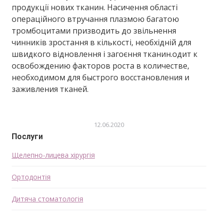
продукції нових тканин. Насичення області
операційного втручання плазмою багатою
тромбоцитами призводить до звільнення
чинників зростання в кількості, необхідній для
швидкого відновлення і загоєння тканин.одит к
освобождению факторов роста в количестве,
необходимом для быстрого восстановления и
заживления тканей.
12.06.2020
Послуги
Щелепно-лицева хірургія
Ортодонтія
Дитяча стоматологія