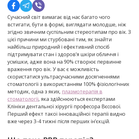
Сучасний світ вимагає від нас багато чого
встигати, бути в формі, виглядати молодше, ніж
згідно звичним суспільним стереотипам про вік. З
цієї причини ми стурбовані тим, як знайти
найбільш природний і ефективний спосіб
підтримувати стан і здоров’я шкіри обличчя і
усмішки, адже вона на 90% створює первинне
враження про вік. У вас є можливість
скористатися ультрасучасними досягненнями
стоматології з використанням 100% фізіологічних
методик, одна з яких,
плазмотерапія в
стоматології
, яка здійснюються експертами
Клініки дентальної хірургії професора Вєсової.
Перший ефект такої інноваційної терапії видно
вже через 3-4 тижні після перших ін’єкцій.