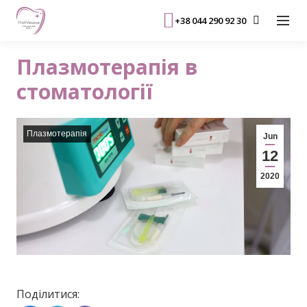
+38 044 290 92 30
Плазмотерапія в
стоматології
Плазмотерапія
Jun
12
2020
Поділитися: