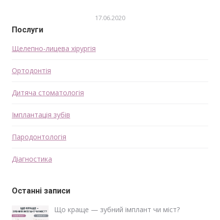
17.06.2020
Послуги
Щелепно-лицева хірургія
Ортодонтія
Дитяча стоматологія
Імплантація зубів
Пародонтологія
Діагностика
Останні записи
Що краще — зубний імплант чи міст?