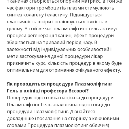
тканинах створюється опорний матрикс, в той же
час фактори тромбоцитів плазми стимулюють
синтез колагену і еластину. Підвищується
еластичність шкіри і поліпшується її якість в
цілому. У той же час плазмоліфтинг гель активує
процеси регенерації тканин, ефект процедури
зберігається на тривалий період часу. В
залежності від індивідуальних особливостей і
мети застосування даної процедури лікар
призначить курс, кількість процедур в якому буде
оптимальним для отримання очікуваного ефекту.
Як проводиться процедура Плазмоліфтинг
Гель в клініці професора Вєсової?
Попередня підготовка пацієнта до процедури
Плазмоліфтінг Гель аналогічна підготовці до
процедури Плазмоліфтинг. Дізнайтеся
докладніше (посилання на сторінку з ключовими
словами Процедура плазмоліфтинг обличчя)