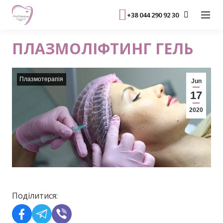
+38 044 290 92 30
ПЛАЗМОЛІФТИНГ ГЕЛЬ
Плазмотерапія
Jun
17
2020
Поділитися: