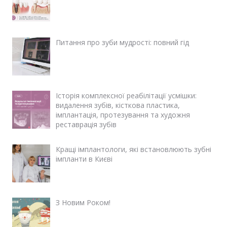
Питання про зуби мудрості: повний гід
Історія комплексної реабілітації усмішки:
видалення зубів, кісткова пластика,
імплантація, протезування та художня
реставрація зубів
Кращі імплантологи, які встановлюють зубні
імпланти в Києві
З Новим Роком!