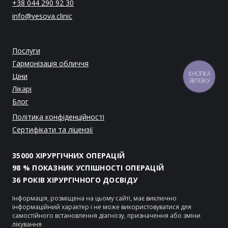
+38 044 290 92 30
info@vesova.clinic
Послуги
Гармонізація обличчя
Ціни
КНОПКА
ЗВ'ЯЗКУ
Лікарі
Блог
Політика конфіденційності
Сертифікати та ліцензії
35000 ХІРУРГІЧНИХ ОПЕРАЦІЙ
98 % ПОКАЗНИК УСПІШНОСТІ ОПЕРАЦІЙ
36 РОКІВ ХІРУРГІЧНОГО ДОСВІДУ
Інформація, розміщена на цьому сайті, має виключно
інформаційний характер і не може використовуватися для
самостійного встановлення діагнозу, призначення або зміни
лікування