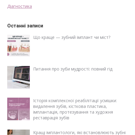
Діагностика
Останні записи
Що краще — зубний імплант чи міст?
Питання про зуби мудрості: повний гід
Історія комплексної реабілітації усмішки:
видалення зубів, кісткова пластика,
імплантація, протезування та художня
реставрація зубів
Кращі імплантологи, які встановлюють зубні