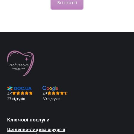
Всі статті
4.9
4.5
27 відгуків
80 відгуків
Ключові послуги
Щелепно-лицева хірургія