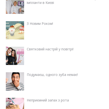
імпланти в Києві
З Новим Роком!
Святковий настрій у повітрі!
Подумаєш, одного зуба немає!
Неприємний запах з рота