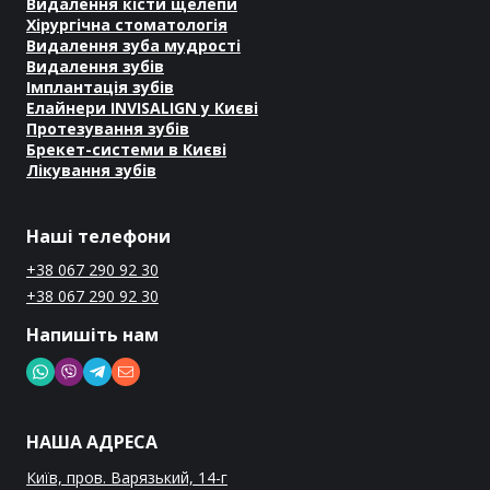
Видалення кісти щелепи
Хірургічна стоматологія
Видалення зуба мудрості
Видалення зубів
Імплантація зубів
Елайнери INVISALIGN у Києві
Протезування зубів
Брекет-системи в Києві
Лікування зубів
Наші телефони
+38 067 290 92 30
+38 067 290 92 30
Напишіть нам
НАША АДРЕСА
Київ, пров. Варязький, 14-г