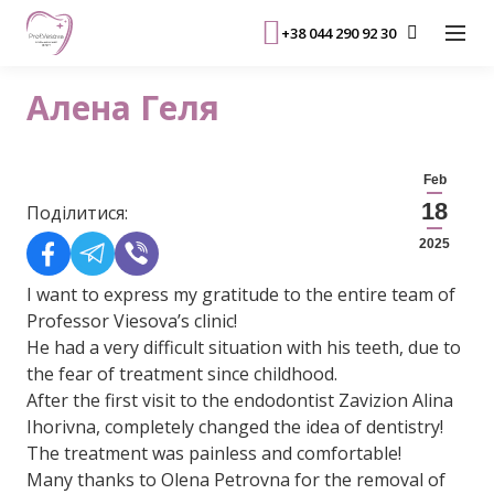
+38 044 290 92 30
Алена Геля
Feb
18
Поділитися:
2025
I want to express my gratitude to the entire team of
Professor Viesova’s clinic!
He had a very difficult situation with his teeth, due to
the fear of treatment since childhood.
After the first visit to the endodontist Zavizion Alina
Ihorivna, completely changed the idea of ​​dentistry!
The treatment was painless and comfortable!
Many thanks to Olena Petrovna for the removal of