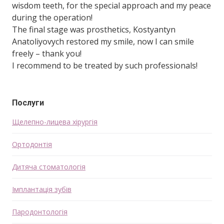
wisdom teeth, for the special approach and my peace
during the operation!
The final stage was prosthetics, Kostyantyn
Anatoliyovych restored my smile, now I can smile
freely – thank you!
I recommend to be treated by such professionals!
Послуги
Щелепно-лицева хірургія
Ортодонтія
Дитяча стоматологія
Імплантація зубів
Пародонтологія