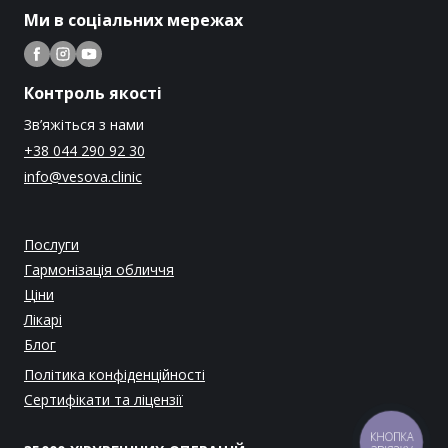
Ми в соціальних мережах
Контроль якості
Зв’яжіться з нами
+38 044 290 92 30
info@vesova.clinic
Послуги
Гармонізація обличчя
Ціни
Лікарі
Блог
Політика конфіденційності
Сертифікати та ліцензії
КНОПКА
ЗВ'ЯЗКУ