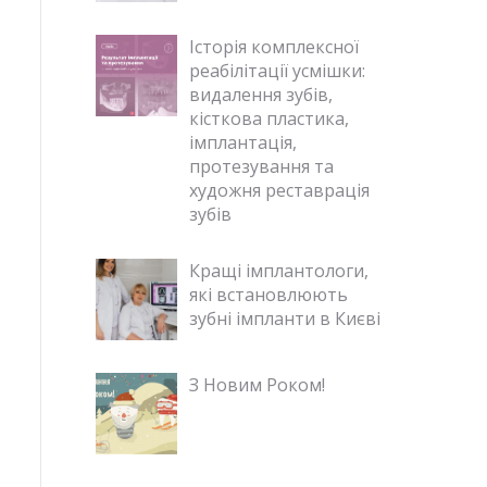
Історія комплексної
реабілітації усмішки:
видалення зубів,
кісткова пластика,
імплантація,
протезування та
художня реставрація
зубів
Кращі імплантологи,
які встановлюють
зубні імпланти в Києві
З Новим Роком!