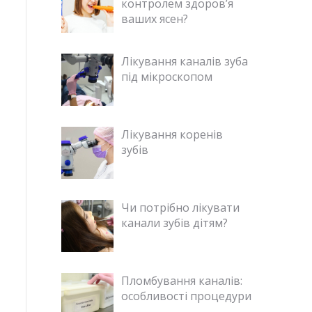
контролем здоров’я
ваших ясен?
Лікування каналів зуба
під мікроскопом
Лікування коренів
зубів
Чи потрібно лікувати
канали зубів дітям?
Пломбування каналів:
особливості процедури