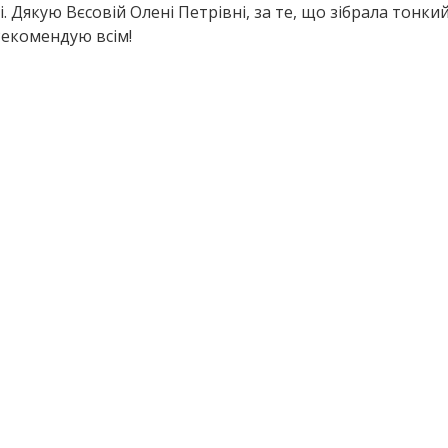
 Дякую Вєсовій Олені Петрівні, за те, що зібрала тонки
Рекомендую всім!