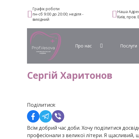
Графік роботи
Наша Адре
пн-сб 9:00 до 20:00; неділя -
Київ, пров.
вихідний
Про нас
Послуги
Сергій Харитонов
Поділитися:
Всім добрий час доби. Хочу поділитися досвід
професіонали з великої літери. Я щасливий, 