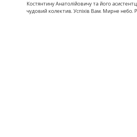
Костянтину Анатолійовичу та його асистентці.
чудовий колектив. Успіхів Вам. Мирне небо. 