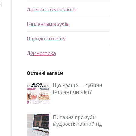
й
Дитяча стоматологія
Імплантація зубів
Пародонтологія
Діагностика
Останні записи
Що краще — зубний
імплант чи міст?
Питання про зуби
мудрості: повний гід