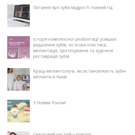
Питання про зуби мудрості: повний гід
Історія комплексної реабілітації усмішки:
видалення зубів, кісткова пластика,
імплантація, протезування та художня
реставрація зубів
Кращі імплантологи, які встановлюють зубні
імпланти в Києві
З Новим Роком!
Святковий настрій у повітрі!