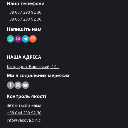
Наші телефони
+38 067 290 92 30
+38 067 290 92 30
Напишіть нам
НАША АДРЕСА
Київ, пров. Варязький, 14-г
Ми в соціальних мережах
Контроль якості
Зв’яжіться з нами
+38 044 290 92 30
info@vesova.clinic