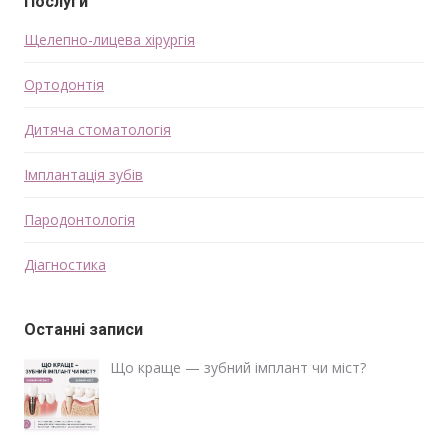
Послуги
Щелепно-лицева хірургія
Ортодонтія
Дитяча стоматологія
Імплантація зубів
Пародонтологія
Діагностика
Останні записи
Що краще — зубний імплант чи міст?