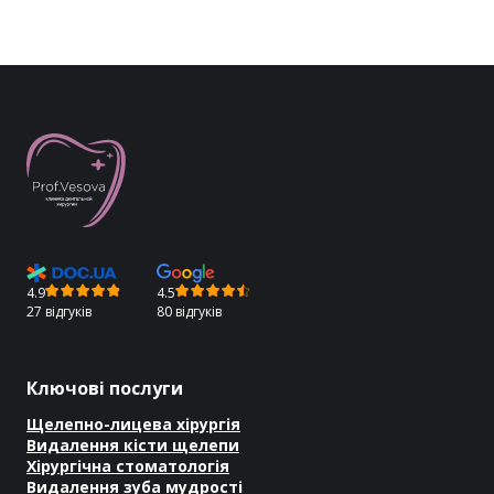
4.9
4.5
27 відгуків
80 відгуків
Ключові послуги
Щелепно-лицева хірургія
Видалення кісти щелепи
Хірургічна стоматологія
Видалення зуба мудрості