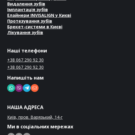
Видалення зубів
Імплантація зубів
Елайнери INVISALIGN у Києві
Протезування зубів
Брекет-системи в Києві
Лікування зубів
Наші телефони
+38 067 290 92 30
+38 067 290 92 30
Напишіть нам
НАША АДРЕСА
Київ, пров. Варязький, 14-г
Ми в соціальних мережах