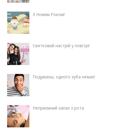
З Новим Роком!
Святковий настрій у повітрі!
Подумаєш, одного зуба немає!
Неприємний запах з рота