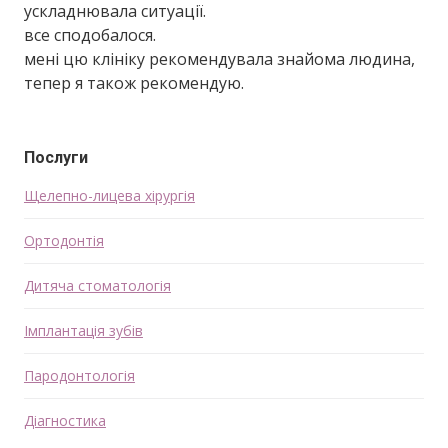
ускладнювала ситуації.
все сподобалося.
мені цю клініку рекомендувала знайома людина,
тепер я також рекомендую.
Послуги
Щелепно-лицева хірургія
Ортодонтія
Дитяча стоматологія
Імплантація зубів
Пародонтологія
Діагностика