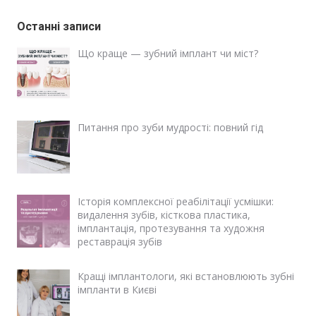
Останні записи
Що краще — зубний імплант чи міст?
Питання про зуби мудрості: повний гід
Історія комплексної реабілітації усмішки:
видалення зубів, кісткова пластика,
імплантація, протезування та художня
реставрація зубів
Кращі імплантологи, які встановлюють зубні
імпланти в Києві