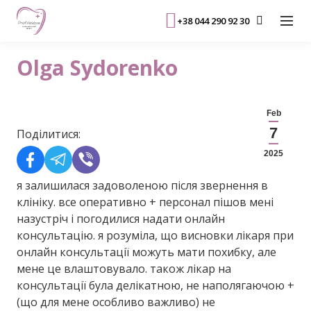
+38 044 290 92 30
Olga Sydorenko
Feb
7
Поділитися:
2025
я залишилася задоволеною після звернення в
клініку. все оперативно + персонал пішов мені
назустріч і погодилися надати онлайн
консультацію. я розуміла, що висновки лікаря при
онлайн консультації можуть мати похибку, але
мене це влаштовувало. також лікар на
консультації була делікатною, не наполягаючою +
(що для мене особливо важливо) не