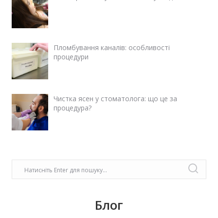
Пломбування каналів: особливості
процедури
Чистка ясен у стоматолога: що це за
процедура?
Блог