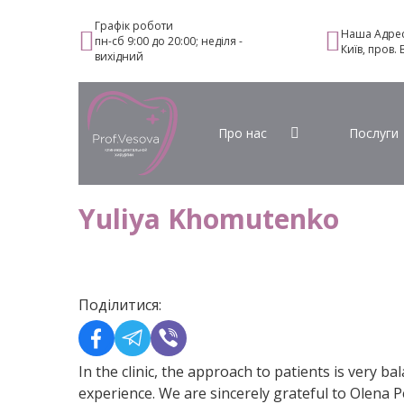
Графік роботи
Наша Адре
пн-сб 9:00 до 20:00; неділя -
Київ, пров.
вихідний
Про нас
Послуги
Yuliya Khomutenko
Поділитися:
In the clinic, the approach to patients is very 
experience. We are sincerely grateful to Olena 