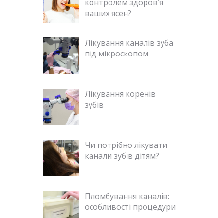
контролем здоров’я
ваших ясен?
Лікування каналів зуба
під мікроскопом
Лікування коренів
зубів
Чи потрібно лікувати
канали зубів дітям?
Пломбування каналів:
особливості процедури