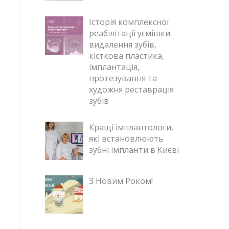
Історія комплексної
реабілітації усмішки:
видалення зубів,
кісткова пластика,
імплантація,
протезування та
художня реставрація
зубів
Кращі імплантологи,
які встановлюють
зубні імпланти в Києві
З Новим Роком!